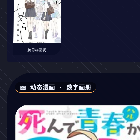
跨界拼图秀
📖 动态漫画 · 数字画册