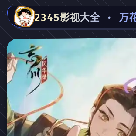
2345影视大全 · 万