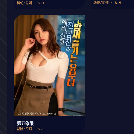
动作/惊悚 · 8.9
科幻/悬疑 · 9.1
第五象限
冒险/奇幻 · 9.3