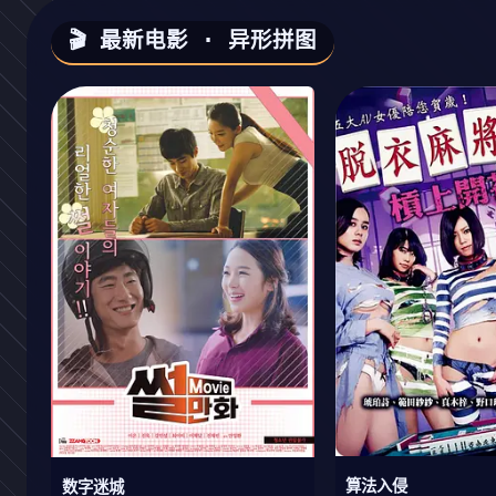
🎬 最新电影 · 异形拼图
算法入侵
数字迷城