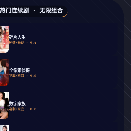
 热门连续剧 · 无限组合
碎片人生
剧情/悬疑 · 9.4
全像素侦探
犯罪/科幻 · 9.0
数字家族
喜剧/家庭 · 8.8