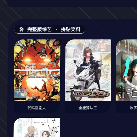
🎤 完整版综艺 · 拼贴笑料
代码喜剧人
全能算法王
数字