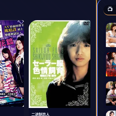

二进制恋人